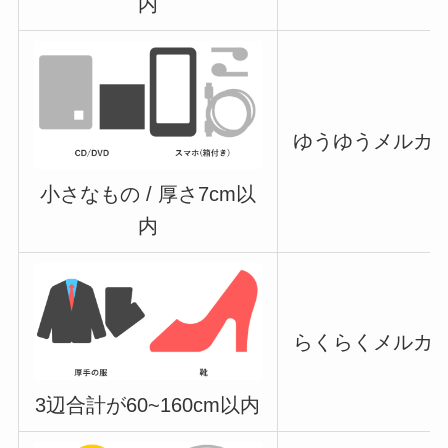
内
ゆうゆうメルカリ
小さなもの / 厚さ7cm以
内
らくらくメルカリ
3辺合計が60~160cm以内