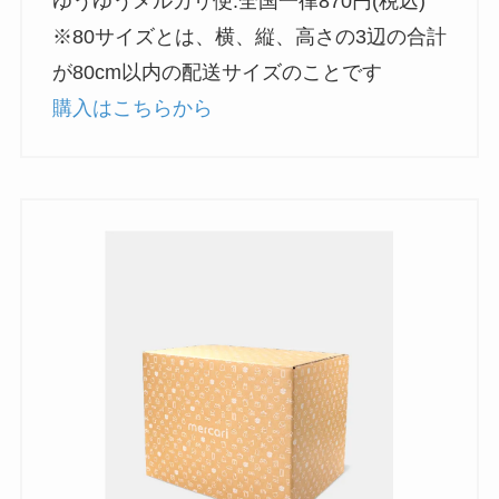
ゆうゆうメルカリ便:全国一律870円(税込)
※80サイズとは、横、縦、高さの3辺の合計
が80cm以内の配送サイズのことです
購入はこちらから