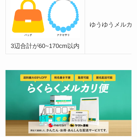
ゆうゆうメルカリ
3辺合計が60~170cm以内