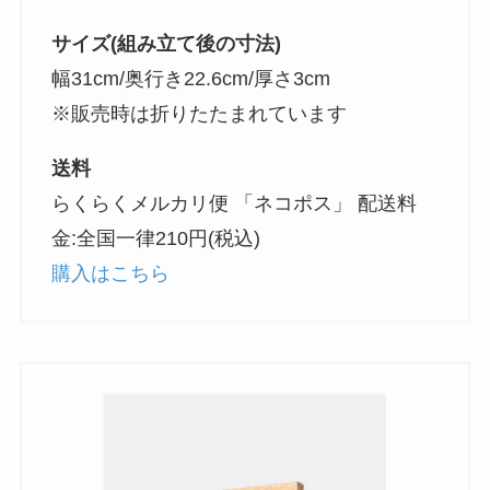
サイズ(組み立て後の寸法)
幅31cm/奥行き22.6cm/厚さ3cm
※販売時は折りたたまれています
送料
らくらくメルカリ便 「ネコポス」 配送料
金:全国一律210円(税込)
購入はこちら