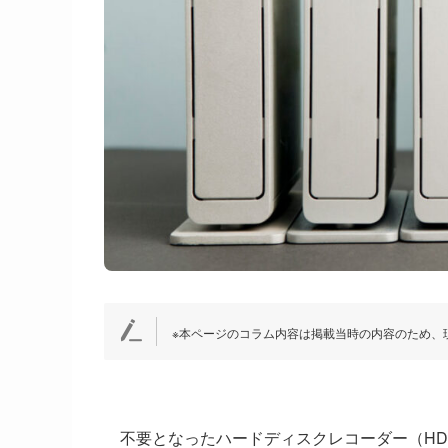
※本ページのコラム内容は掲載当時の内容のため、
不要となったハードディスクレコーダー（H