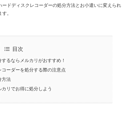
ハードディスクレコーダーの処分方法とお小遣いに変えられ
ます。
目次
分するならメルカリがおすすめ！
レコーダーを処分する際の注意点
分方法
ルカリでお得に処分しよう