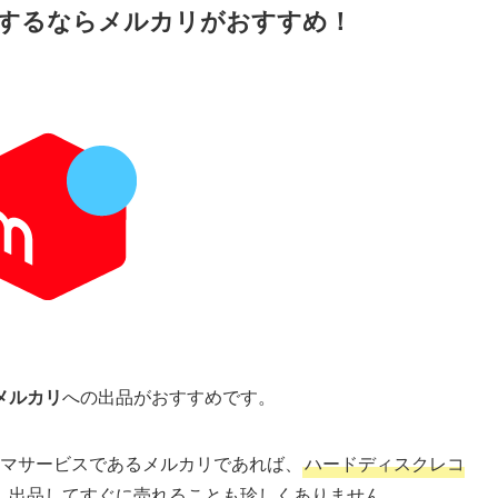
するなら
メルカリがおすすめ
！
メルカリ
への出品がおすすめです。
フリマサービスであるメルカリであれば、
ハードディスクレコ
、出品してすぐに売れることも珍しくありません
。