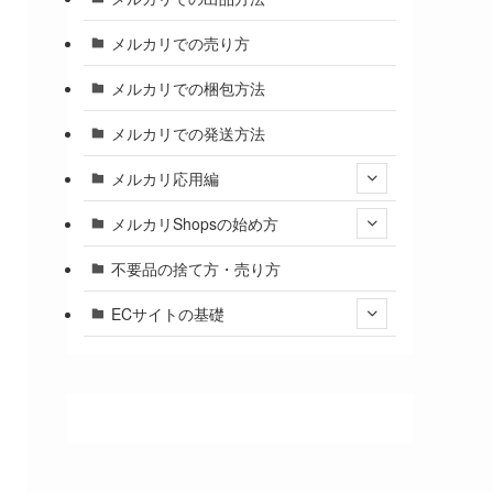
メルカリでの売り方
メルカリでの梱包方法
メルカリでの発送方法
メルカリ応用編
メルカリShopsの始め方
不要品の捨て方・売り方
ECサイトの基礎