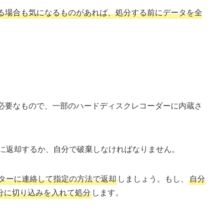
る場合も気になるものがあれば、処分する前にデータを全
に必要なもので、一部のハードディスクレコーダーに内蔵さ
S社に返却するか、自分で破棄しなければなりません。
ンターに連絡して指定の方法で返却
しましょう。もし、
自分
分に切り込みを入れて処分
します。