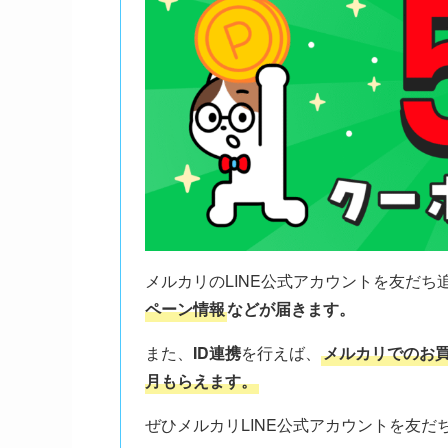
メルカリのLINE公式アカウントを友だち
ペーン情報
などが届きます。
また、
ID連携
を行えば、
メルカリでのお買
月もらえます。
ぜひメルカリLINE公式アカウントを友