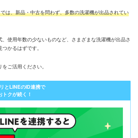
カリでは、新品・中古を問わず、多数の洗濯機が出品されてい
式、使用年数の少ないものなど、さまざまな洗濯機が出品さ
見つかるはずです。
リをご活用ください。
リとLINEのID連携で
おトクが続く！