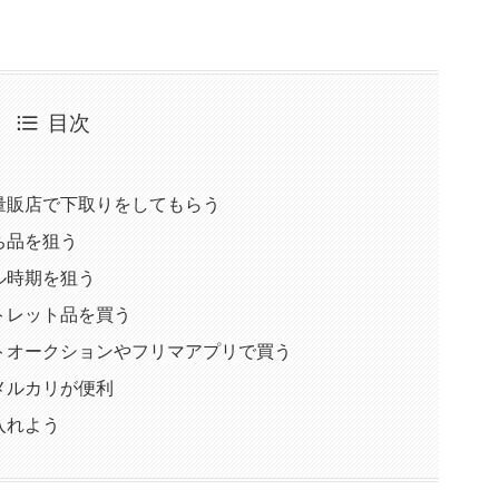
目次
！
量販店で下取りをしてもらう
ち品を狙う
ル時期を狙う
トレット品を買う
トオークションやフリマアプリで買う
メルカリが便利
入れよう