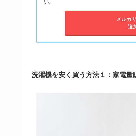
い。
メルカリ
追
洗濯機を安く買う方法１：家電量