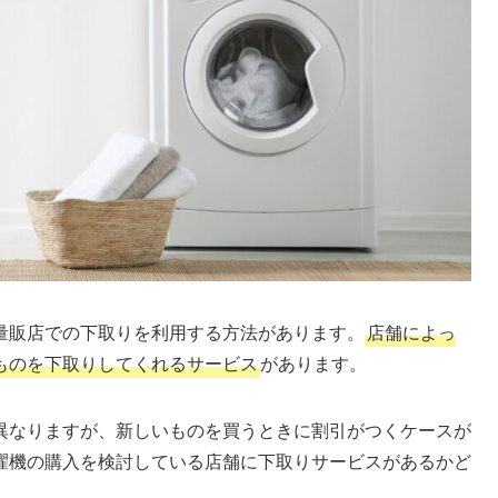
量販店での下取りを利用する方法があります。
店舗によっ
ものを下取りしてくれるサービス
があります。
異なりますが、新しいものを買うときに割引がつくケースが
濯機の購入を検討している店舗に下取りサービスがあるかど