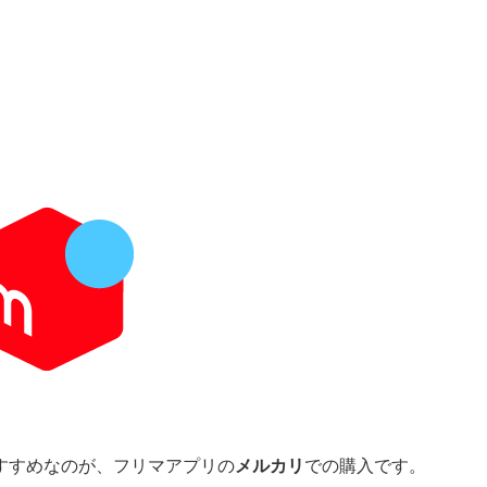
すすめなのが、フリマアプリの
メルカリ
での購入です。