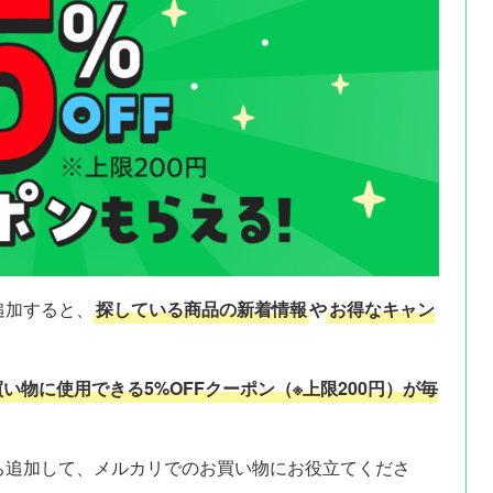
追加すると、
探している商品の新着情報
や
お得なキャン
い物に使用できる5%OFFクーポン（※上限200円）が毎
だち追加して、メルカリでのお買い物にお役立てくださ