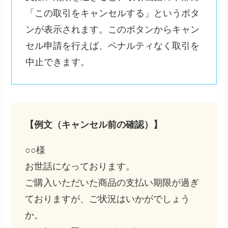
「この取引をキャンセルする」というボタ
ンが表示されます。このボタンからキャン
セル申請を行えば、ペナルティなく取引を
中止できます。
【例文（キャンセル前の確認）】
○○様
お世話になっております。
ご購入いただいた商品の支払い期限が過ぎ
ておりますが、ご状況はいかがでしょう
か。