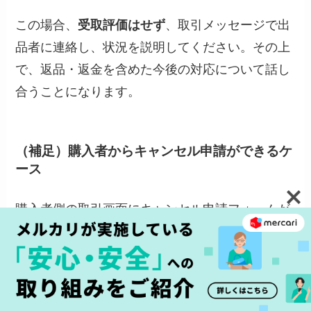
この場合、
受取評価はせず
、取引メッセージで出
品者に連絡し、状況を説明してください。その上
で、返品・返金を含めた今後の対応について話し
合うことになります。
（補足）購入者からキャンセル申請ができるケ
ース
購入者側の取引画面にキャンセル申請フォームが
表示されるのは、
出品者が設定した「発送までの
日数」を過ぎても商品を発送しない場合のみ
で
す。この場合は出品者側に問題があるため、購入
者側からキャンセルを申請できます。