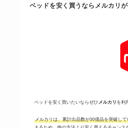
ベッドを安く買うならメルカリが
ベッドを安く買いたいならぜひ
メルカリ
を利
メルカリは、累計出品数が30億品を突破し
まるため、他の方法より安く買えるチャンス