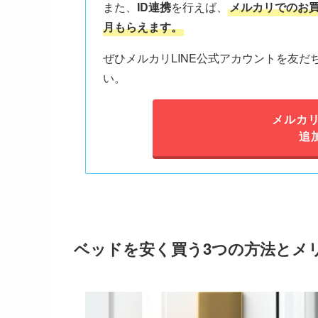
また、
ID連携
を行えば、
メルカリでのお買
月もらえます。
ぜひメルカリLINE公式アカウントを友
い。
メルカリ
追
ベッドを安く買う3つの方法とメ