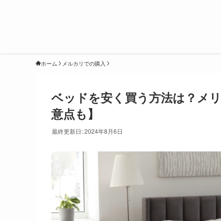
ホーム
メルカリでの購入
ベッドを安く買う方法は？メ
意点も】
最終更新日: 2024年8月6日