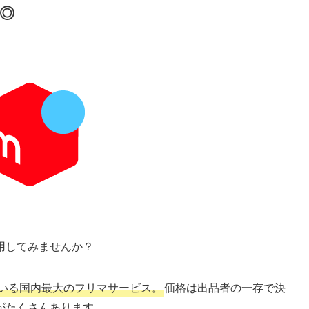
◎
用してみませんか？
ている国内最大のフリマサービス。
価格は出品者の一存で決
がたくさんあります。