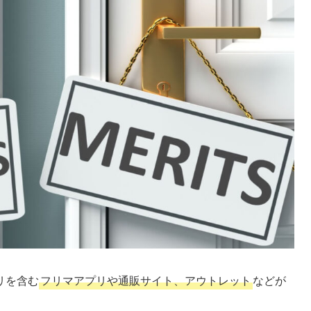
リを含む
フリマアプリや通販サイト、アウトレット
などが