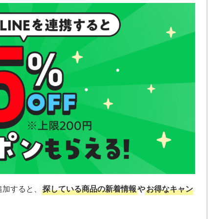
追加すると、
探している商品の新着情報
や
お得なキャン