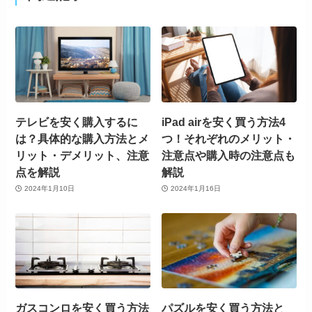
テレビを安く購入するに
iPad airを安く買う方法4
は？具体的な購入方法とメ
つ！それぞれのメリット・
リット・デメリット、注意
注意点や購入時の注意点も
点を解説
解説
2024年1月10日
2024年1月16日
ガスコンロを安く買う方法
パズルを安く買う方法と