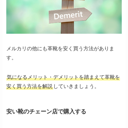
メルカリの他にも革靴を安く買う方法がありま
す。
気になるメリット・デメリットを踏まえて革靴を
安く買う方法を解説
していきましょう。
安い靴のチェーン店で購入する