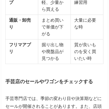
プ
軽、少量か
練習用
ら買える
通販・卸売
まとめ買い
大量に必要
り
で単価が下
な時
がる
フリマアプ
掘り出し物
質が良いも
リ
や廃盤品が
のを安く買
見つかる
いたい時
手芸店のセールやワゴンをチェックする
手芸専門店では、季節の変わり目や決算期などに
セールが開催されることがあります。また、店頭