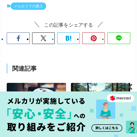
メルカリでの購入
この記事をシェアする
関連記事
ヘルメットを安く買う方法
キャンプ用品を中古で安く
は？おすすめの購入方法と
買うならメルカリで。選び