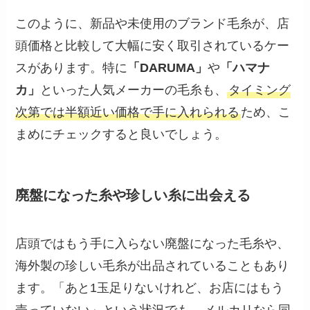
このように、新品や未使用のブランド毛糸が、店
頭価格と比較して大幅に安く取引されているケー
スがあります。特に
「DARUMA」
や
「ハマナ
カ」
といった人気メーカーの毛糸も、
タイミング
次第では半額近い価格で手に入れられる
ため、こ
まめにチェックすると良いでしょう。
廃盤になった糸や珍しい糸に出会える
店頭ではもう手に入らない廃盤になった毛糸や、
海外製の珍しい毛糸が出品されていることもあり
ます。「あと1玉足りないけれど、お店にはもう
売っていない」という状況でも、
メルカリなら同