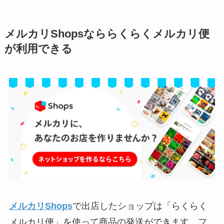
メルカリShopsなららくらくメルカリ便
が利用できる
メルカリShops
で出店したショップは「らくらく
メルカリ便」を使って商品の発送ができます。フ