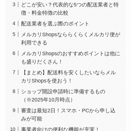
どこが安い？代表的な5つの配送業者と特
徴・料金特徴の比較
配送業者を選ぶ際のポイント
メルカリShopsなららくらくメルカリ便が
利用できる
メルカリShopsのおすすめポイントは他に
も盛りだくさん！
【まとめ】配送料を安くしたいならメル
カリShopsを使おう！
ショップ開設申請時に準備するもの
（※2025年10月時点）
審査は最短2日！スマホ・PCから申し込
みが可能
事業者向けの便利な機能が充実！