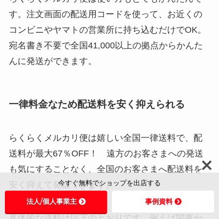
す。注文画面の配送用コードを使って、お近くの
コンビニやヤマトの営業所に持ち込むだけでOK。
宛名書き不要で全国41,000以上の拠点からかんた
んに発送ができます。
一律料金なため配送料を安く抑えられる
らくらくメルカリ便は嬉しい全国一律送料で、配
送料が最大67％OFF！ 遠方のお客さまへの発送
も気にすることなく、全国のお客さまへ配送料を
今すぐ無料でショップを出店する
安く抑えて発送できます。
法人/個人事業主
事例資料
具体的な送料は以下のとおりです。例えば関東か