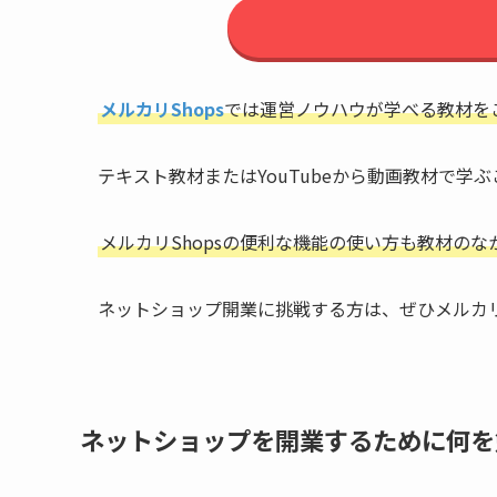
メルカリShops
では運営ノウハウが学べる教材を
テキスト教材またはYouTubeから動画教材で学
メルカリShopsの便利な機能の使い方も教材のな
ネットショップ開業に挑戦する方は、ぜひメルカリ
ネットショップを開業するために何を