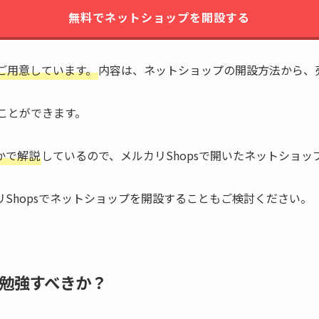
無料でネットショップを開設する
ご用意しています。
内容は、ネットショップの開設方法から、
ぶことができます。
かで解説
しているので、メルカリShopsで開いたネットショ
Shopsでネットショップを開設することもご検討ください。
勉強すべきか？