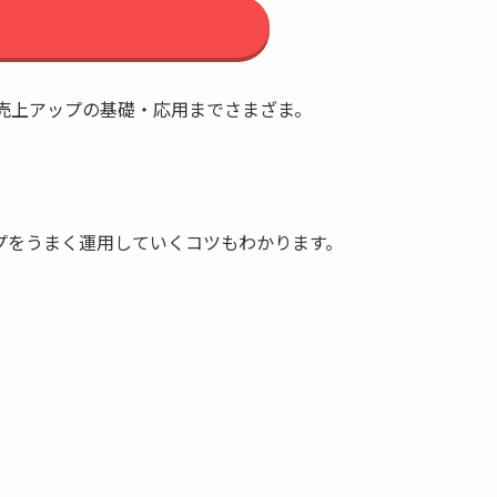
売上アップの基礎・応用までさまざま。
ップをうまく運用していくコツもわかります。