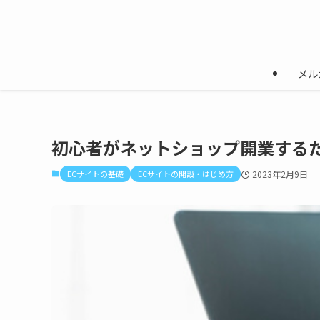
メル
初心者がネットショップ開業する
ECサイトの基礎
ECサイトの開設・はじめ方
2023年2月9日