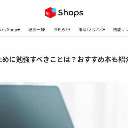
カリShops
記事一覧
お知らせ
事例/ノウハウ
機能リ
ために勉強すべきことは？おすすめ本も紹