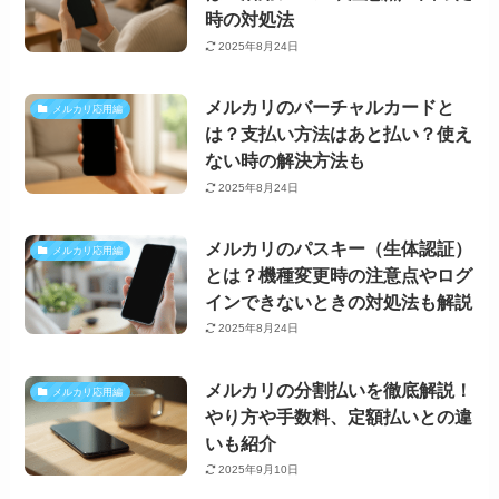
時の対処法
2025年8月24日
メルカリのバーチャルカードと
メルカリ応用編
は？支払い方法はあと払い？使え
ない時の解決方法も
2025年8月24日
メルカリのパスキー（生体認証）
メルカリ応用編
とは？機種変更時の注意点やログ
インできないときの対処法も解説
2025年8月24日
メルカリの分割払いを徹底解説！
メルカリ応用編
やり方や手数料、定額払いとの違
いも紹介
2025年9月10日