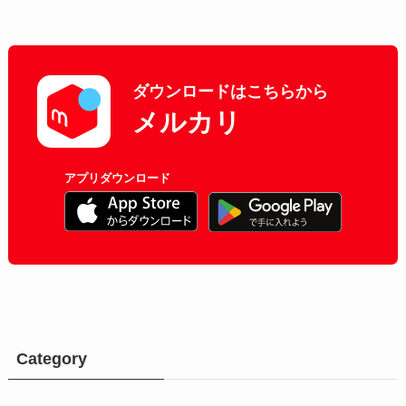
ダウンロードはこちらから
メルカリ
アプリダウンロード
Category