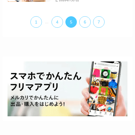
2026年7月7日
1
...
4
5
6
7