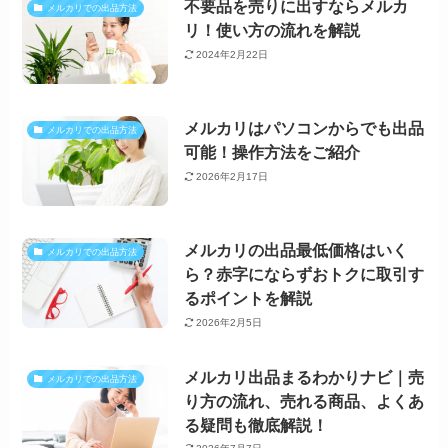
不要品を売りに出すならメルカ
メルカリでの出品方法
リ！使い方の流れを解説
2024年2月22日
メルカリはパソコンからでも出品
メルカリでの出品方法
可能！操作方法をご紹介
2026年2月17日
メルカリの出品最低価格はいく
メルカリでの出品方法
ら？赤字にならずおトクに取引す
るポイントを解説
2026年2月5日
メルカリ出品まるわかりナビ｜売
メルカリでの出品方法
り方の流れ、売れる商品、よくあ
る疑問も徹底解説！