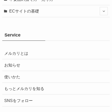
ECサイトの基礎
Service
メルカリとは
お知らせ
使いかた
もっとメルカリを知る
SNSをフォロー