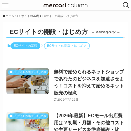
ホーム
ECサイトの基礎
ECサイトの開設・はじめ方
ECサイトの開設・はじめ方
– category –
ECサイトの基礎
ECサイトの開設・はじめ方
無料で始められるネットショップ
ECサイトの開設・はじめ方
であなたのビジネスを加速させよ
う！コストを抑えて始めるネット
販売の極意
2025年7月25日
【2026年最新】ECモール出店費
ECサイトの開設・はじめ方
用は？初期・月額・その他コスト
や主要サービスを徹底解説・比