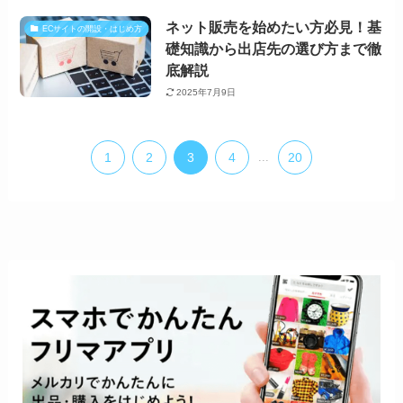
ネット販売を始めたい方必見！基
ECサイトの開設・はじめ方
礎知識から出店先の選び方まで徹
底解説
2025年7月9日
1
2
3
4
...
20