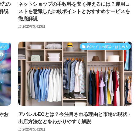
店先の
ネットショップの手数料を安く抑えるには？運用コ
解説
ストを意識した比較ポイントとおすすめサービスを
徹底解説
2025年5月23日
じめ方
ECサイトの開設・はじめ方
やお
アパレルECとは？今注目される理由と市場の現状・
出店方法などをわかりやすく解説
2025年5月23日