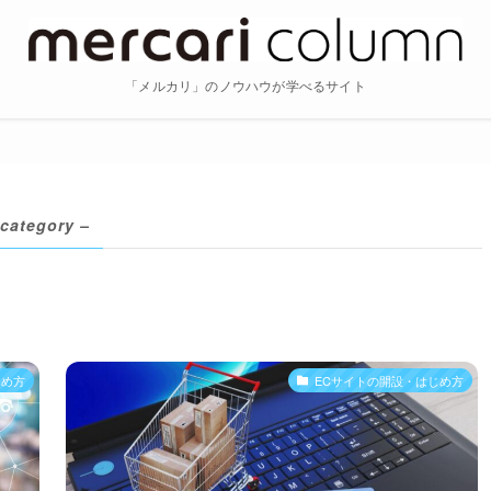
「メルカリ」のノウハウが学べるサイト
 category –
じめ方
ECサイトの開設・はじめ方