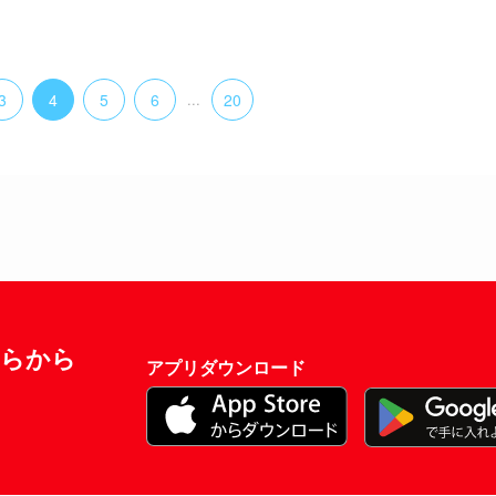
3
4
5
6
...
20
ちらから
アプリダウンロード