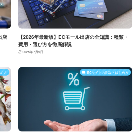
出店
【2026年最新版】ECモール出店の全知識：種類・
費用・選び方を徹底解説
2025年7月9日
じめ方
ECサイトの開設・はじめ方