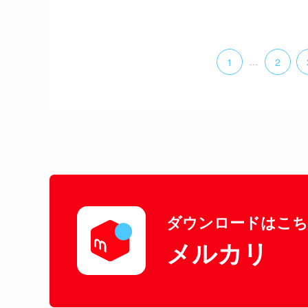
1
...
2
ダウンロードはこ
メルカリ