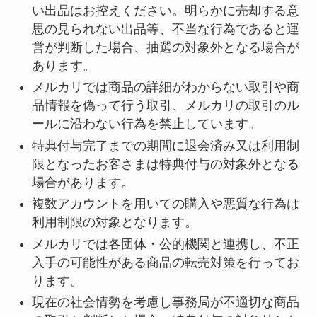
い出品はお控えください。明らかに売却する意
思の見られない出品等、不当な行為であると運
営が判断した場合、抽選の対象外となる場合が
あります。
メルカリでは商品の詳細がわからない取引や商
品情報を偽って行う取引、メルカリの取引のル
ールに沿わない行為を禁止しています。
特典付与完了までの期間に退会済み又は利用制
限となったお客さまは特典付与の対象外となる
場合があります。
複数アカウントを用いての購入や悪質な行為は
利用制限の対象となります。
メルカリでは各団体・公的機関と連携し、不正
入手の可能性がある商品の転売対策を行ってお
ります。
現在の社会情勢を考慮し事務局が不適切な商品