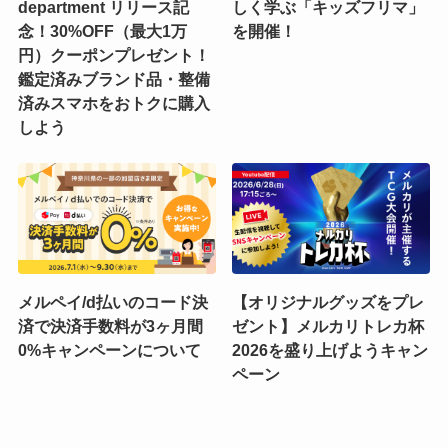
department リリース記
しく学ぶ「キッズフリマ」
念！30%OFF（最大1万
を開催！
円）クーポンプレゼント！
鑑定済みブランド品・整備
済みスマホをおトクに購入
しよう
メルペイ/d払いのコード決
【オリジナルグッズをプレ
済で決済手数料が3ヶ月間
ゼント】メルカリトレカ杯
0%キャンペーンについて
2026を盛り上げようキャン
ペーン