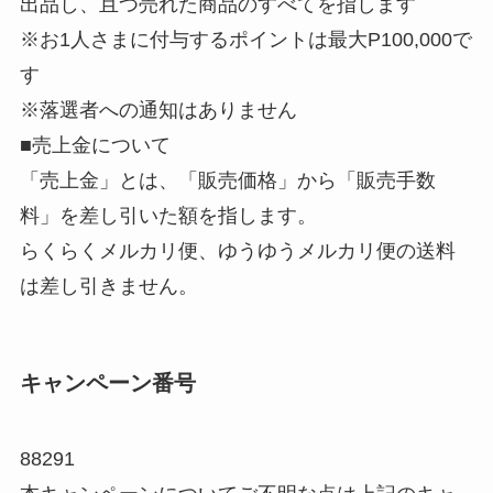
出品し、且つ売れた商品のすべてを指します
※お1人さまに付与するポイントは最大P100,000で
す
※落選者への通知はありません
■売上金について
「売上金」とは、「販売価格」から「販売手数
料」を差し引いた額を指します。
らくらくメルカリ便、ゆうゆうメルカリ便の送料
は差し引きません。
キャンペーン番号
88291