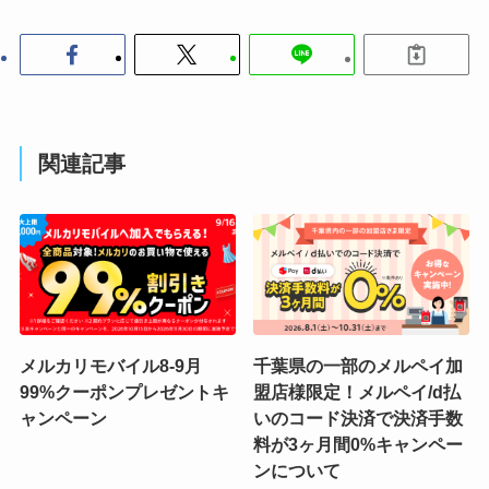
関連記事
メルカリモバイル8-9月
千葉県の一部のメルペイ加
99%クーポンプレゼントキ
盟店様限定！メルペイ/d払
ャンペーン
いのコード決済で決済手数
料が3ヶ月間0%キャンペー
ンについて