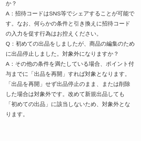
か？
A：招待コードはSNS等でシェアすることが可能で
す。なお、何らかの条件と引き換えに招待コード
の入力を促す行為はお控えください。
Q：初めての出品をしましたが、商品の編集のため
に出品停止しました。対象外になりますか？
A：その他の条件を満たしている場合、ポイント付
与までに「出品を再開」すれば対象となります。
「出品を再開」せず出品停止のまま、または削除
した場合は対象外です。改めて新規出品しても
「初めての出品」に該当しないため、対象外とな
ります。