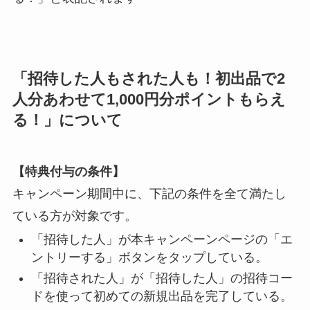
「招待した人もされた人も！初出品で2
人分あわせて1,000円分ポイントもらえ
る！」について
【特典付与の条件】
キャンペーン期間中に、下記の条件を全て満たし
ている方が対象です。
「招待した人」が本キャンペーンページの「エ
ントリーする」ボタンをタップしている。
「招待された人」が「招待した人」の招待コー
ドを使って初めての新規出品を完了している。