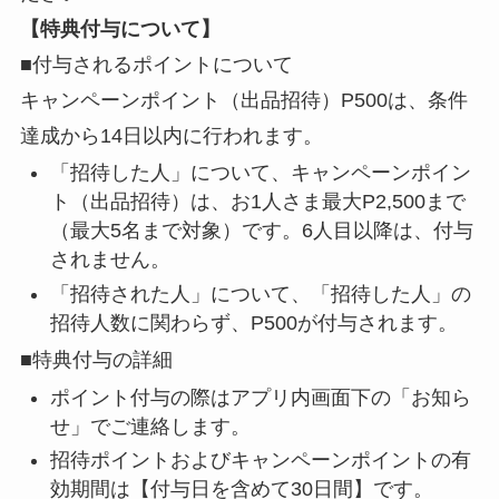
【特典付与について】
■付与されるポイントについて
キャンペーンポイント（出品招待）P500は、条件
達成から14日以内に行われます。
「招待した人」について、キャンペーンポイン
ト（出品招待）は、お1人さま最大P2,500まで
（最大5名まで対象）です。6人目以降は、付与
されません。
「招待された人」について、「招待した人」の
招待人数に関わらず、P500が付与されます。
■特典付与の詳細
ポイント付与の際はアプリ内画面下の「お知ら
せ」でご連絡します。
招待ポイントおよびキャンペーンポイントの有
効期間は【付与日を含めて30日間】です。