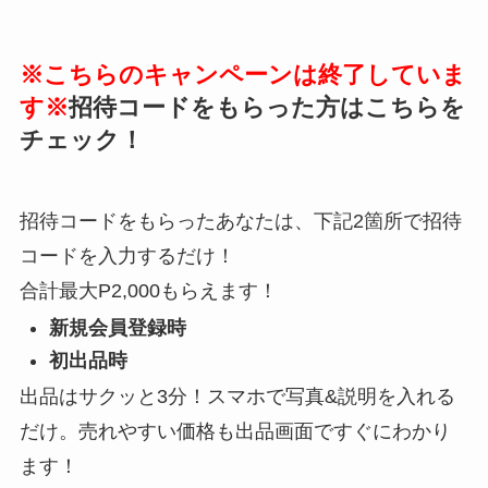
※こちらのキャンペーンは終了していま
す※
招待コードをもらった方はこちらを
チェック！
招待コードをもらったあなたは、下記2箇所で招待
コードを入力するだけ！
合計最大P2,000もらえます！
新規会員登録時
初出品時
出品はサクッと3分！スマホで写真&説明を入れる
だけ。売れやすい価格も出品画面ですぐにわかり
ます！