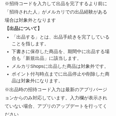
※招待コードを入力して出品を完了するより前に
「招待された人」がメルカリでの出品経験がある
場合は対象外となります
【出品について】
「出品する」とは、出品手続きを完了している
ことを指します。
下書きに保存した商品を、期間中に出品する場
合も「新規出品」に該当します。
メルカリShopsに出品した商品は対象外です。
ポイント付与時点までに出品停止や削除した商
品は対象外になります。
※出品時の招待コード入力は最新のアプリバージ
ョンからのみ対応しています。入力欄が表示され
ていない場合、アプリのアップデートを行ってく
ださい