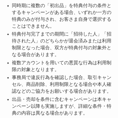
同時期に複数の「初出品」を特典付与の条件と
するキャンペーンがある場合、いずれか一方の
特典のみが付与され、お客さま自身で選択する
ことはできません。
特典付与完了までの期間に「招待した人」「招
待された人」のどちらかが退会済みまたは利用
制限となった場合、双方が特典付与の対象外と
なる場合があります。
複数アカウントを用いての悪質な行為は利用制
限の対象となります。
事務局で違反行為を確認した場合、取引キャン
セル、商品削除、利用制限となる場合や本人確
認などのご協力をお願いする場合があります。
出品・売却を条件に含むキャンペーンは本キャ
ンペーン以降も実施しますが、詳細な条件・特
典の内容は異なる場合があります。