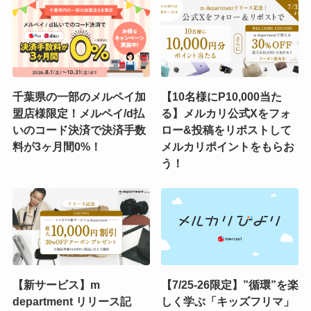
千葉県の一部のメルペイ加
【10名様にP10,000当た
盟店様限定！メルペイ/d払
る】メルカリ公式Xをフォ
いのコード決済で決済手数
ロー&投稿をリポストして
料が3ヶ月間0%！
メルカリポイントをもらお
う！
【新サービス】m
【7/25-26限定】”循環”を楽
department リリース記
しく学ぶ「キッズフリマ」