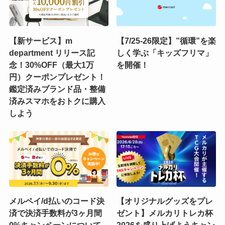
【新サービス】m
【7/25-26限定】”循環”を楽
department リリース記
しく学ぶ「キッズフリマ」
念！30%OFF（最大1万
を開催！
円）クーポンプレゼント！
鑑定済みブランド品・整備
済みスマホをおトクに購入
しよう
メルペイ/d払いのコード決
【オリジナルグッズをプレ
済で決済手数料が3ヶ月間
ゼント】メルカリトレカ杯