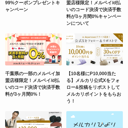
99%クーポンプレゼントキ
盟店様限定！メルペイ/d払
ャンペーン
いのコード決済で決済手数
料が3ヶ月間0%キャンペー
ンについて
千葉県の一部のメルペイ加
【10名様にP10,000当た
盟店様限定！メルペイ/d払
る】メルカリ公式Xをフォ
いのコード決済で決済手数
ロー&投稿をリポストして
料が3ヶ月間0%！
メルカリポイントをもらお
う！