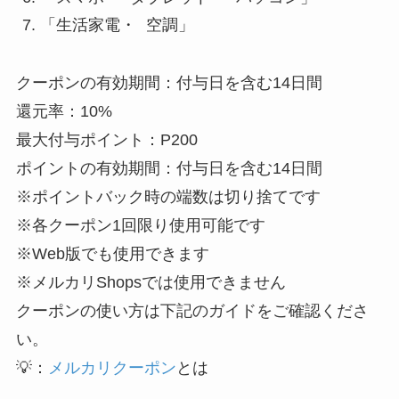
「生活家電・ 空調」
クーポンの有効期間：付与日を含む14日間
還元率：10%
最大付与ポイント：P200
ポイントの有効期間：付与日を含む14日間
※ポイントバック時の端数は切り捨てです
※各クーポン1回限り使用可能です
※Web版でも使用できます
※メルカリShopsでは使用できません
クーポンの使い方は下記のガイドをご確認くださ
い。
💡：
メルカリクーポン
とは