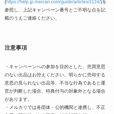
(
https://help.jp.mercari.com/guide/articles/1124/
)を
参照し、上記キャンペーン番号とご不明な点を記
載のうえご連絡ください。
注意事項
・キャンペーンへの参加を目的とした、売買意思
のない出品はお控えください。明らかに売却する
意思の見られない出品等、不当な行為であると運
営が判断した場合、特典付与の対象外となる場合
があります。
・メルカリでは各団体・公的機関と連携し、不正