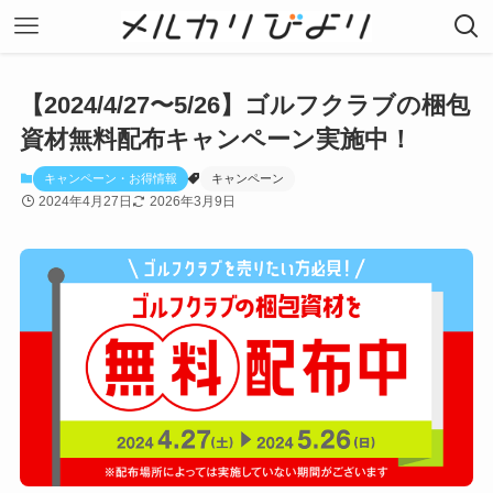
【2024/4/27〜5/26】ゴルフクラブの梱包
資材無料配布キャンペーン実施中！
キャンペーン・お得情報
キャンペーン
2024年4月27日
2026年3月9日