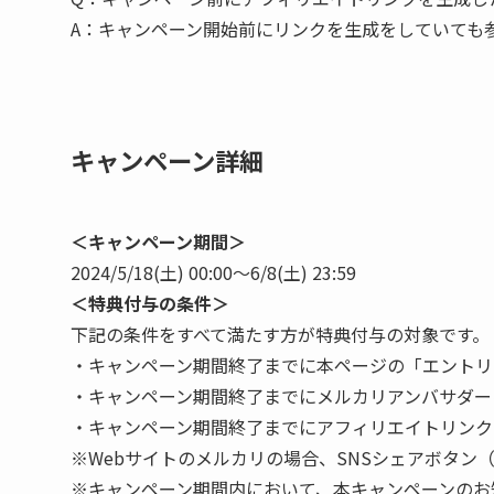
A：
キャンペーン開始前にリンクを生成をしていても
キャンペーン詳細
＜キャンペーン期間＞
2024/5/18(土) 00:00〜6/8(土) 23:59
＜特典付与の条件＞
下記の条件をすべて満たす方が特典付与の対象です。
・キャンペーン期間終了までに本ページの「エントリ
・キャンペーン期間終了までにメルカリアンバサダー
・キャンペーン期間終了までにアフィリエイトリンク
※Webサイトのメルカリの場合、SNSシェアボタン（F
※キャンペーン期間内において、本キャンペーンのお