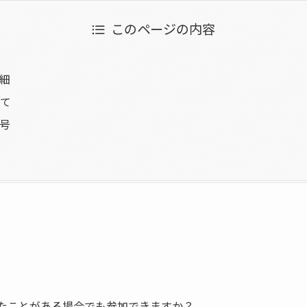
このページの内容
細
て
号
たことがある場合でも参加できますか？