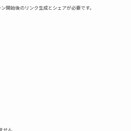
ーン開始後のリンク生成
とシェア
が必要です。
ません