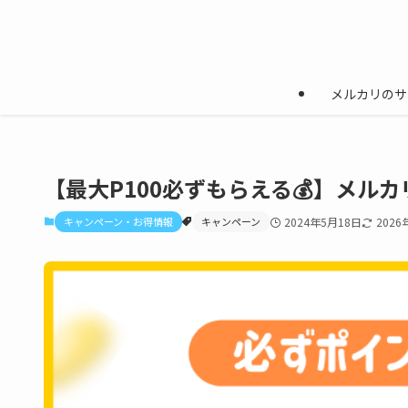
メルカリのサ
【最大P100必ずもらえる💰】メル
キャンペーン・お得情報
キャンペーン
2024年5月18日
2026