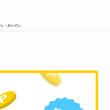
しん・あんぜん