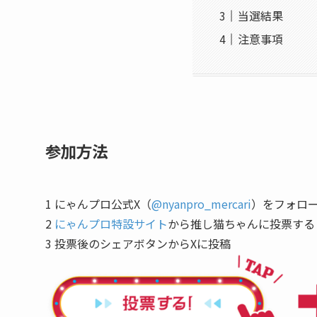
当選結果
注意事項
参加方法
1 にゃんプロ公式X
（
@nyanpro_mercari
）
をフォロ
2
にゃんプロ特設サイト
から推し猫ちゃんに投票する
3 投票後のシェアボタンから
Xに投稿