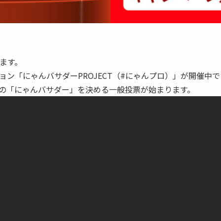
ます。
ン「にゃんバサダーPROJECT（#にゃんプロ）」が開催中
3匹の「にゃんバサダー」を決める一般投票が始まります。