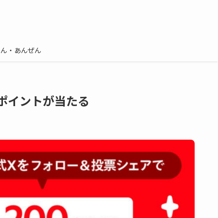
しん・あんぜん
リポイントが当たる