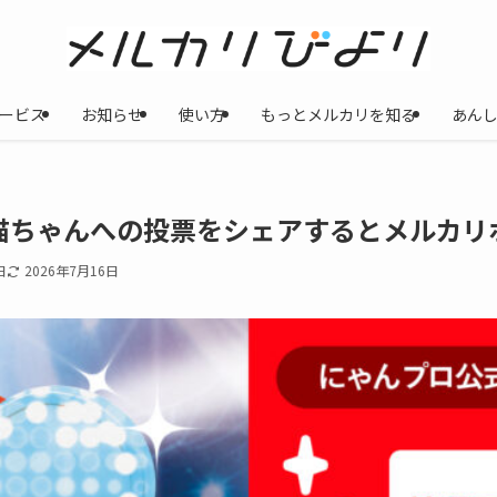
ービス
お知らせ
使い方
もっとメルカリを知る
あん
推し猫ちゃんへの投票をシェアするとメルカ
日
2026年7月16日