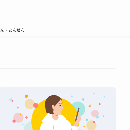
しん・あんぜん