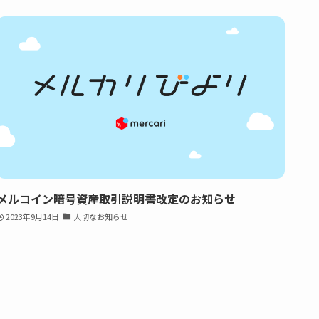
メルコイン暗号資産取引説明書改定のお知らせ
2023年9月14日
大切なお知らせ