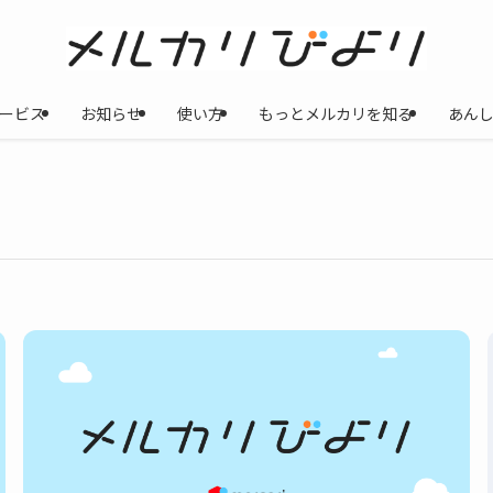
ービス
お知らせ
使い方
もっとメルカリを知る
あん