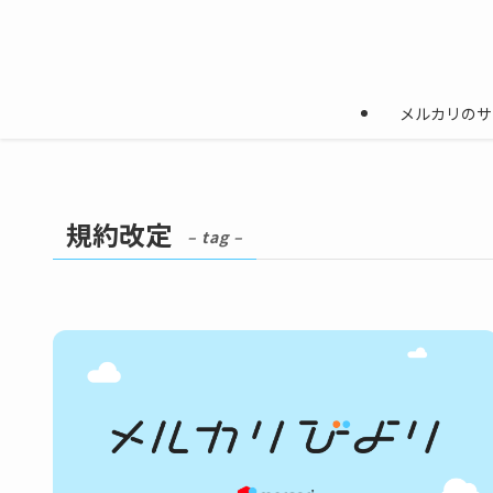
メルカリのサ
規約改定
– tag –