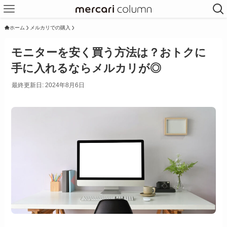
ホーム
メルカリでの購入
モニターを安く買う方法は？おトクに
手に入れるならメルカリが◎
最終更新日: 2024年8月6日