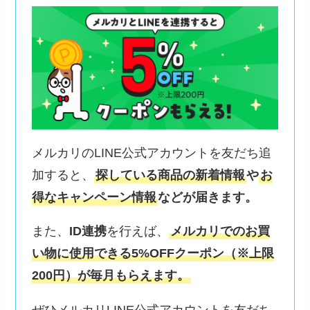
メルカリのLINE公式アカウントを友だち追
加すると、
探している商品の新着情報
や
お
得なキャンペーン情報
などが届きます。
また、
ID連携
を行えば、
メルカリでのお買
い物に使用できる5%OFFクーポン（※上限
200円）が毎月もらえます。