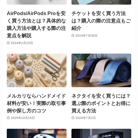
AirPods/AirPods Proを安
チケットを安く買う方法
く買う方法とは？具体的な
は？購入の際の注意点もご
購入方法や購入する際の注
紹介
意点を解説
2024年7月30日
2024年2月15日
メルカリならハンドメイド
ネクタイを安く買うには？
材料が安い！実際の取引事
選ぶ際のポイントとお得に
例や探し方のコツ
買える方法
2025年10月15日
2024年7月2日