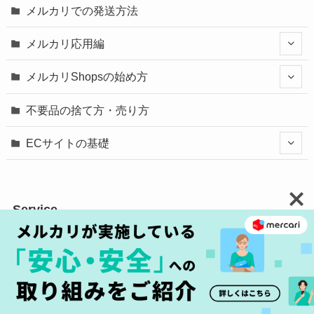
メルカリでの発送方法
メルカリ応用編
メルカリShopsの始め方
不要品の捨て方・売り方
ECサイトの基礎
Service
メルカリとは
お知らせ