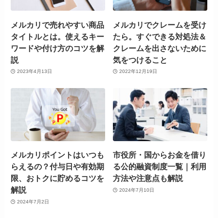
メルカリで売れやすい商品
メルカリでクレームを受け
タイトルとは。使えるキー
たら。すぐできる対処法＆
ワードや付け方のコツを解
クレームを出さないために
説
気をつけること
2023年4月13日
2022年12月19日
メルカリポイントはいつも
市役所・国からお金を借り
らえるの？付与日や有効期
る公的融資制度一覧｜利用
限、おトクに貯めるコツを
方法や注意点も解説
解説
2024年7月10日
2024年7月2日