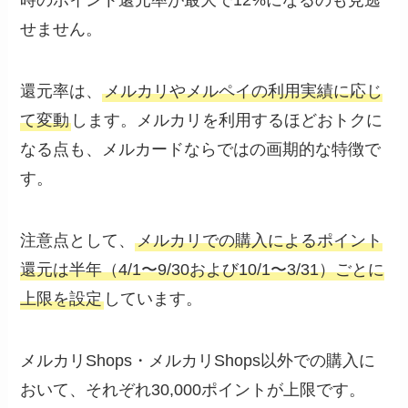
時のポイント還元率が最大で12%になるのも見逃
せません。
還元率は、
メルカリやメルペイの利用実績に応じ
て変動
します。メルカリを利用するほどおトクに
なる点も、メルカードならではの画期的な特徴で
す。
注意点として、
メルカリでの購入によるポイント
還元は半年（4/1〜9/30および10/1〜3/31）ごとに
上限を設定
しています。
メルカリShops・メルカリShops以外での購入に
おいて、それぞれ30,000ポイントが上限です。