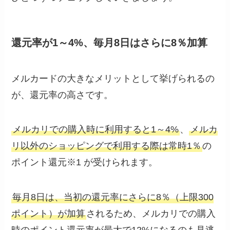
還元率が1～4%、毎月8日はさらに8％加算
メルカードの大きなメリットとして挙げられるの
が、還元率の高さです。
メルカリでの購入時に利用すると1～4%
、
メルカ
リ以外のショッピングで利用する際は常時1％
の
ポイント還元※1 が受けられます。
毎月8日は、当初の還元率にさらに8％（上限300
ポイント）が加算
されるため、メルカリでの購入