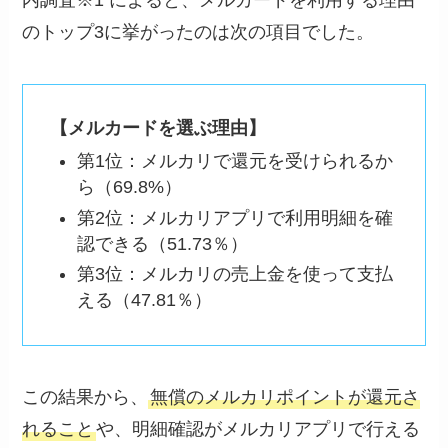
内調査※1 によると、メルカードを利用する理由
のトップ3に挙がったのは次の項目でした。
【メルカードを選ぶ理由】
第1位：メルカリで還元を受けられるか
ら（69.8%）
第2位：メルカリアプリで利用明細を確
認できる（51.73％）
第3位：メルカリの売上金を使って支払
える（47.81％）
この結果から、
無償のメルカリポイントが還元さ
れること
や、明細確認がメルカリアプリで行える