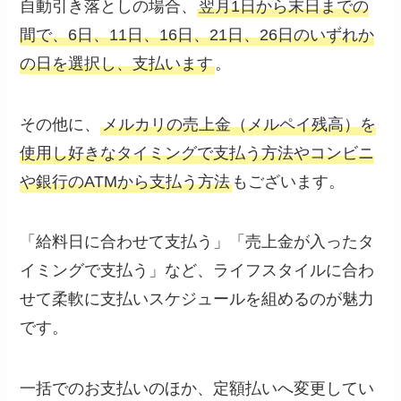
自動引き落としの場合、
翌月1日から末日までの
間で、6日、11日、16日、21日、26日のいずれか
の日を選択し、支払います
。
その他に、
メルカリの売上金（メルペイ残高）を
使用し好きなタイミングで支払う方法やコンビニ
や銀行のATMから支払う方法
もございます。
「給料日に合わせて支払う」「売上金が入ったタ
イミングで支払う」など、ライフスタイルに合わ
せて柔軟に支払いスケジュールを組めるのが魅力
です。
一括でのお支払いのほか、定額払いへ変更してい