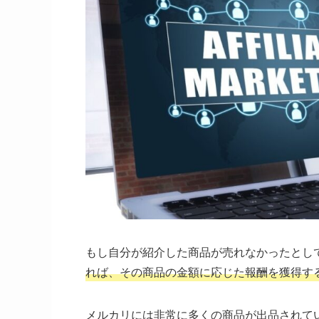
もし自分が紹介した商品が売れなかったとし
れば、その商品の金額に応じた報酬を獲得す
メルカリには非常に多くの商品が出品されて