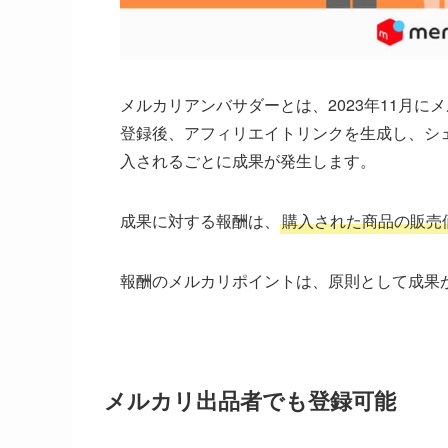
メルカリアンバサダーとは、2023年11月
登録後、アフィリエイトリンクを生成し、シ
入されるごとに成果が発生します。
成果に対する報酬は、
購入された商品の販売価
報酬のメルカリポイントは、原則として成果
メルカリ出品者でも登録可能