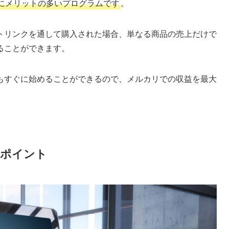
にメリットの多いプログラムです
。
トリンクを通して購入された場合、単なる商品の売上だけで
ることができます。
もすぐに始めることができるので、メルカリでの収益を最大
めポイント