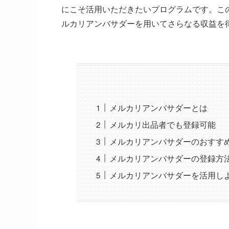
にこそ活用いただきたいプログラムです。こ
ルカリアンバサダーを用いてさらなる収益を
メルカリアンバサダーとは
メルカリ出品者でも登録可能
メルカリアンバサダーのおすす
メルカリアンバサダーの登録方
メルカリアンバサダーを活用し