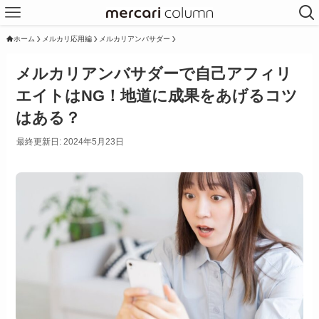
ホーム
メルカリ応用編
メルカリアンバサダー
メルカリアンバサダーで自己アフィリ
エイトはNG！地道に成果をあげるコツ
はある？
最終更新日: 2024年5月23日