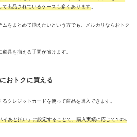
して出品されているケースも多くあります
。
テムをまとめて揃えたいという方でも、メルカリならおトク
に道具を揃える手間が省けます。
におトクに買える
するクレジットカードを使って商品を購入できます。
イあと払い」に設定することで、購入実績に応じて1.0%