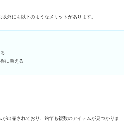
れ以外にも以下のようなメリットがあります。
れる
お得に買える
ムが出品されており、釣竿も複数のアイテムが見つかりま