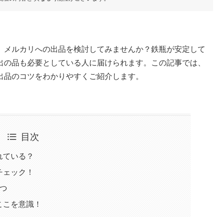
、メルカリへの出品を検討してみませんか？鉄瓶が安定して
出の品も必要としている人に届けられます。この記事では、
出品のコツをわかりやすくご紹介します。
目次
れている？
チェック！
つ
ここを意識！