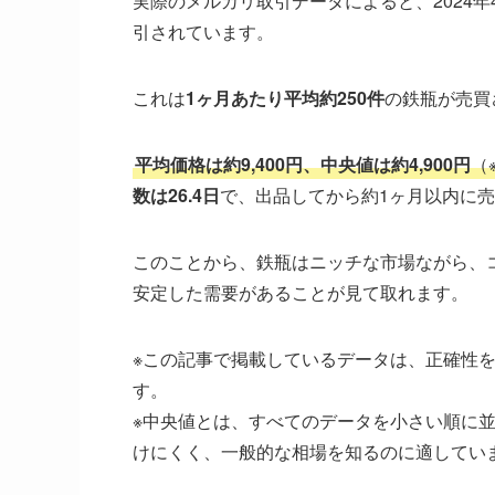
実際のメルカリ取引データによると、2024年4月
引されています。
これは
1ヶ月あたり平均約250件
の鉄瓶が売買
平均価格は約9,400円、中央値は約4,900円
（
数は26.4日
で、出品してから約1ヶ月以内に
このことから、鉄瓶はニッチな市場ながら、
安定した需要があることが見て取れます。
※この記事で掲載しているデータは、正確性
す。
※中央値とは、すべてのデータを小さい順に
けにくく、一般的な相場を知るのに適してい