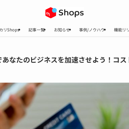
カリShops
記事一覧
お知らせ
事例/ノウハウ
機能リ
であなたのビジネスを加速させよう！コス