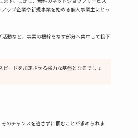
します。しかし、無料のネットショップサービス
トアップ企業や新規事業を始める個人事業主にとっ
グ活動など、事業の根幹をなす部分へ集中して投下
スピードを加速させる強力な基盤となるでしょ
、そのチャンスを逃さずに掴むことが求められま