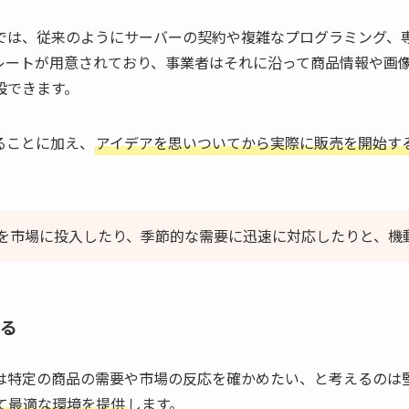
では、従来のようにサーバーの契約や複雑なプログラミング、
レートが用意されており、事業者はそれに沿って商品情報や画
設できます。
ることに加え、
アイデアを思いついてから実際に販売を開始す
を市場に投入したり、季節的な需要に迅速に対応したりと、機
きる
は特定の商品の需要や市場の反応を確かめたい、と考えるのは
て最適な環境を提供
します。