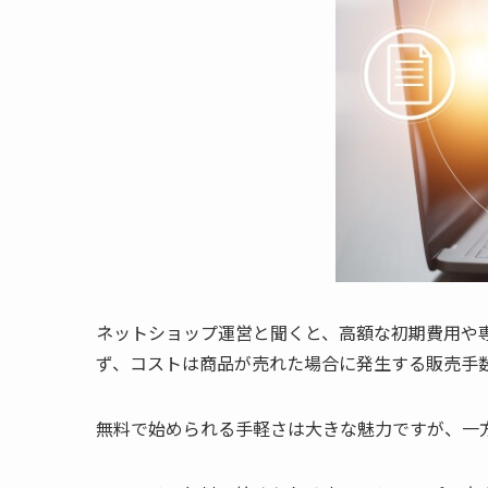
ネットショップ運営と聞くと、高額な初期費用や
ず、コストは商品が売れた場合に発生する販売手
無料で始められる手軽さは大きな魅力ですが、一