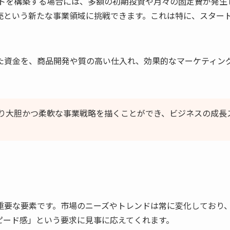
イトを構築する場合には、多額の初期投資や月々の固定費が発生
売という新たな事業領域に挑戦できます。これは特に、スター
た資金を、商品開発や質の高い仕入れ、効果的なマーケティン
り大胆かつ柔軟な事業戦略を描くことができ、ビジネスの成長
い
重要な要素です。市場のニーズやトレンドは常に変化しており
ピード感」という要求に見事に応えてくれます。