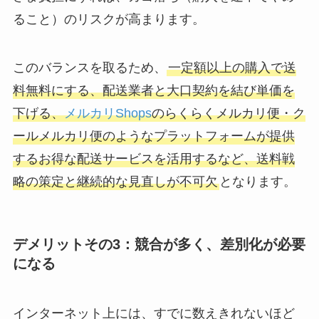
ること）のリスクが高まります。
このバランスを取るため、
一定額以上の購入で送
料無料にする、配送業者と大口契約を結び単価を
下げる、
メルカリShops
のらくらくメルカリ便・ク
ールメルカリ便のようなプラットフォームが提供
するお得な配送サービスを活用するなど、送料戦
略の策定と継続的な見直しが不可欠
となります。
デメリットその3：競合が多く、差別化が必要
になる
インターネット上には、すでに数えきれないほど