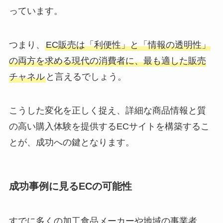
っています。
つまり、
EC販売は「利便性」と「情報の透明性」
の両方を求める現代の消費者に、最も適した販売
チャネル
と言えるでしょう。
こうした変化を正しく捉え、詳細な商品情報と質
の高い購入体験を提供するECサイトを構築するこ
とが、成功への鍵となります。
成功事例に見るECの可能性
すでに多くの加工食品メーカーや地域の事業者