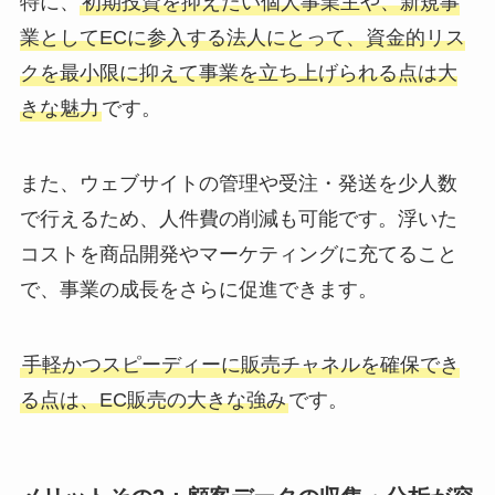
特に、
初期投資を抑えたい個人事業主や、新規事
業としてECに参入する法人にとって、資金的リス
クを最小限に抑えて事業を立ち上げられる点は大
きな魅力
です。
また、ウェブサイトの管理や受注・発送を少人数
で行えるため、人件費の削減も可能です。浮いた
コストを商品開発やマーケティングに充てること
で、事業の成長をさらに促進できます。
手軽かつスピーディーに販売チャネルを確保でき
る点は、EC販売の大きな強み
です。