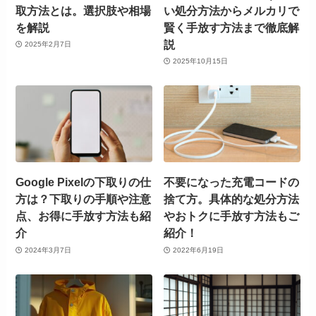
取方法とは。選択肢や相場
い処分方法からメルカリで
を解説
賢く手放す方法まで徹底解
説
2025年2月7日
2025年10月15日
Google Pixelの下取りの仕
不要になった充電コードの
方は？下取りの手順や注意
捨て方。具体的な処分方法
点、お得に手放す方法も紹
やおトクに手放す方法もご
介
紹介！
2024年3月7日
2022年6月19日