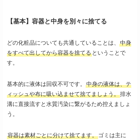
【基本】容器と中身を別々に捨てる
どの化粧品についても共通していることは、
中身
をすべて出してから容器を捨てる
ということで
す。
基本的に液体は回収不可です。
中身の液体は、テ
ィッシュや布に吸い込ませて捨てましょう。
排水
溝に直接流すと水質汚染に繋がるため控えましょ
う。
容器は素材ごとに分けて捨てます。
ゴミは主に