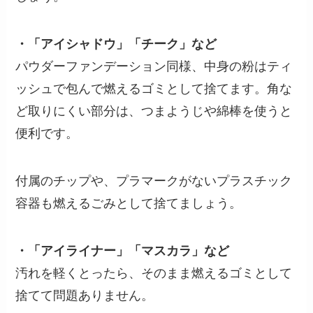
・「アイシャドウ」「チーク」など
パウダーファンデーション同様、中身の粉はティ
ッシュで包んで燃えるゴミとして捨てます。角な
ど取りにくい部分は、つまようじや綿棒を使うと
便利です。
付属のチップや、プラマークがないプラスチック
容器も燃えるごみとして捨てましょう。
・「アイライナー」「マスカラ」など
汚れを軽くとったら、そのまま燃えるゴミとして
捨てて問題ありません。