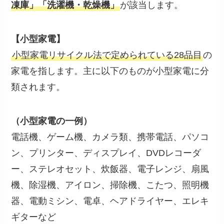
凍庫」「洗濯機・乾燥機」
が該当します。
【小型家電】
小型家電リサイクル法で定められている28品目
の
家電を指します。主に以下のものが小型家電に分
類されます。
（小型家電の一例）
電話機、ゲーム機、カメラ類、携帯電話、パソコ
ン、プリンター、ディスプレイ、DVDレコーダ
ー、ステレオセット、炊飯器、電子レンジ、扇風
機、除湿機、アイロン、掃除機、こたつ、照明機
器、電動ミシン、電卓、ヘアドライヤー、エレキ
ギターなど