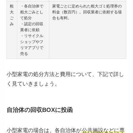
粗
・各自治体で
家電ごとに定められた粗大ゴミ処理券の
大
粗大ごみとし
料金（数百円）。回収業者に依頼する場
ご
て処分
合も有料。
み
・認定の回収
業者に依頼
・リサイクル
ショップやフ
リマアプリで
売る
小型家電の処分方法と費用について、下記で詳し
く見ていきましょう。
自治体の回収BOXに投函
小型家電の場合は、各自治体が
公共施設などに専