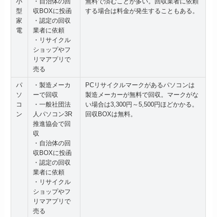
小
・自治体の回
無料で済むことが多い。回収業者に依頼
型
収BOXに投函
する場合は料金が発生することもある。
家
・認定の回収
電
業者に依頼
・リサイクル
ショップやフ
リマアプリで
売る
パ
・製造メーカ
PCリサイクルマークがあるパソコンは
ソ
ーで回収
製造メーカーが無料で回収。マークがな
コ
・一般社団法
い場合は3,300円～5,500円ほどかかる。
ン
人パソコン3R
回収BOXは無料。
推進協会で回
収
・自治体の回
収BOXに投函
・認定の回収
業者に依頼
・リサイクル
ショップやフ
リマアプリで
売る