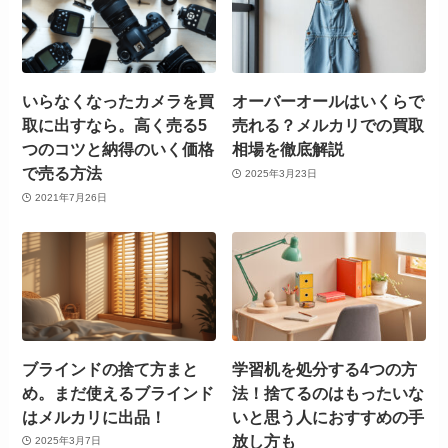
いらなくなったカメラを買
オーバーオールはいくらで
取に出すなら。高く売る5
売れる？メルカリでの買取
つのコツと納得のいく価格
相場を徹底解説
で売る方法
2025年3月23日
2021年7月26日
ブラインドの捨て方まと
学習机を処分する4つの方
め。まだ使えるブラインド
法！捨てるのはもったいな
はメルカリに出品！
いと思う人におすすめの手
放し方も
2025年3月7日