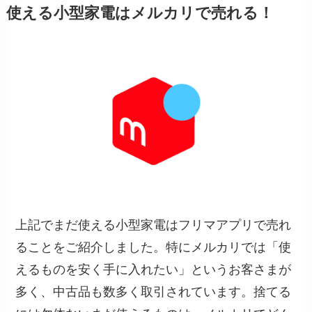
使える小型家電はメルカリで売れる！
上記でまだ使える小型家電はフリマアプリで売れ
ることをご紹介しました。特にメルカリでは「使
えるものを安く手に入れたい」というお客さまが
多く、中古品も数多く取引されています。捨てる