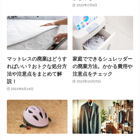
2022年2月9日
マットレスの廃棄はどうす
家庭でできるシュレッダー
ればいい？おトクな処分方
の廃棄方法。かかる費用や
法や注意点をまとめて解
注意点をチェック
説！
2022年10月25日
2022年8月14日