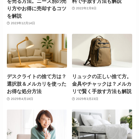
を売る方法。ニーズ別の売
料で手放す方法も解説
り方やお得に売却するコツ
2022年2月9日
を解説
2023年12月14日
デスクライトの捨て方は？
リュックの正しい捨て方。
選択肢＆メルカリを使った
金具やチャックは？メルカ
お得な処分方法
リで賢く手放す方法も解説
2025年4月18日
2025年3月23日