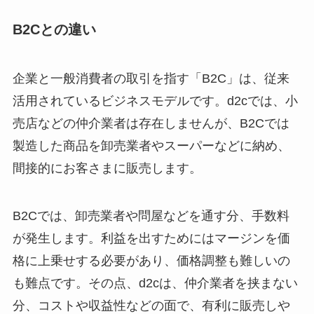
B2Cとの違い
企業と一般消費者の取引を指す「B2C」は、従来
活用されているビジネスモデルです。d2cでは、小
売店などの仲介業者は存在しませんが、B2Cでは
製造した商品を卸売業者やスーパーなどに納め、
間接的にお客さまに販売します。
B2Cでは、卸売業者や問屋などを通す分、手数料
が発生します。利益を出すためにはマージンを価
格に上乗せする必要があり、価格調整も難しいの
も難点です。その点、d2cは、仲介業者を挟まない
分、コストや収益性などの面で、有利に販売しや