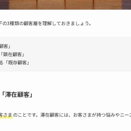
下の3種類の顧客層を理解しておきましょう。
顧客」
「顕在顧客」
る「既存顧客」
「滞在顧客」
客さま
のことです。滞在顧客には、お客さまが持つ悩みやニー