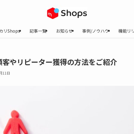
カリShops
記事一覧
お知らせ
事例/ノウハウ
機能リ
顧客やリピーター獲得の方法をご紹介
月11日