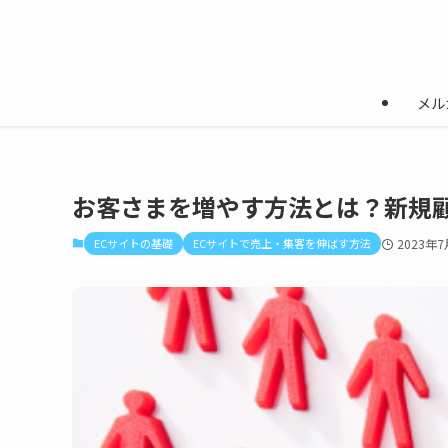
メル
お客さまを増やす方法とは？新規
ECサイトの基礎
ECサイトで売上・集客を伸ばす方法
2023年7