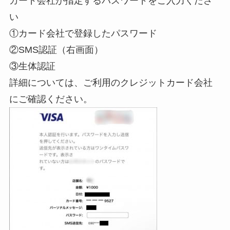
カード会社が指定するパスワードをご入力くださ
い
①カード会社で登録したパスワード
②SMS認証（右画面）
③生体認証
詳細については、ご利用のクレジットカード会社
にご確認ください。