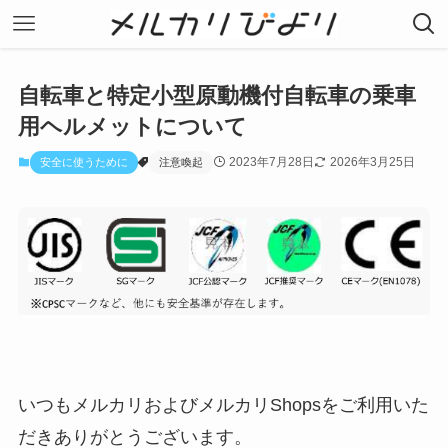
自転車と特定小型原動機付自転車の乗車
用ヘルメットについて
2023年7月28日
2026年3月25日
安全に使うために
注意喚起
いつもメルカリおよびメルカリShopsをご利用いた
だきありがとうございます。