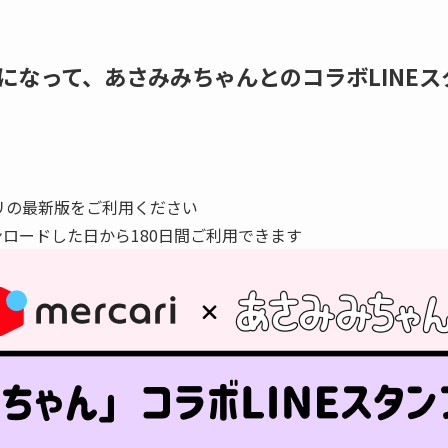
ちになって、あさみみちゃんとのコラボLINE
プリの最新版をご利用ください
ンロードした日から180日間ご利用できます