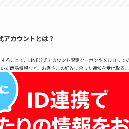
公式アカウントとは？
をすることで、LINE公式アカウント限定クーポンやメルカリ
していた商品情報など、お客さまの好みに合った通知を受け取る