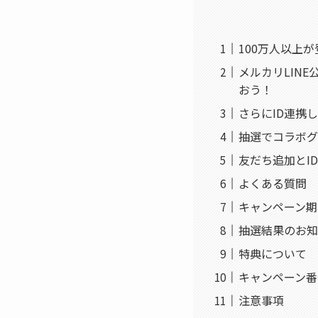
100万人以上
メルカリLIN
おう！
さらにID連携
抽選でコラボグ
友だち追加とI
よくある質問
キャンペーン期
抽選結果のお知
特典について
キャンペーン番
注意事項