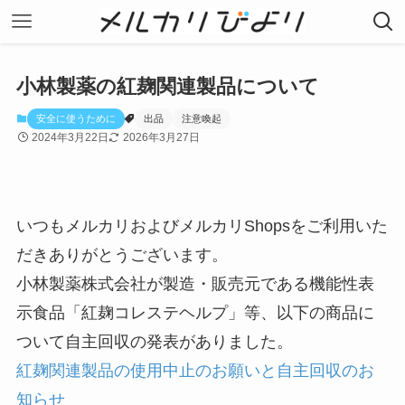
小林製薬の紅麹関連製品について
安全に使うために
出品
注意喚起
2024年3月22日
2026年3月27日
いつもメルカリおよびメルカリShopsをご利用いた
だきありがとうございます。
小林製薬株式会社が製造・販売元である機能性表
示食品「紅麹コレステヘルプ」等、以下の商品に
ついて自主回収の発表がありました。
紅麹関連製品の使用中止のお願いと自主回収のお
知らせ