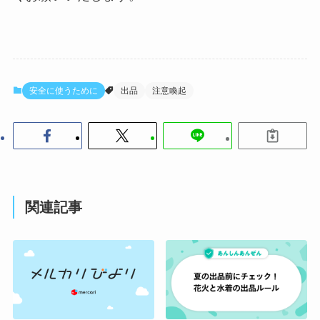
安全に使うために
出品
注意喚起
関連記事