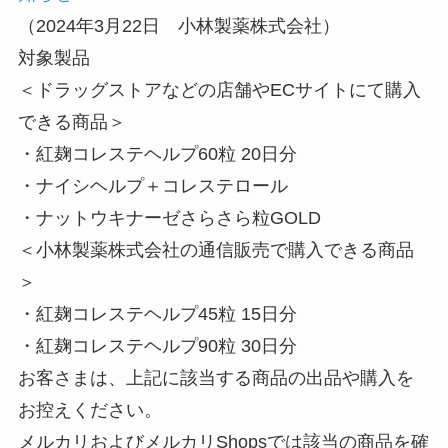
（2024年3月22日 小林製薬株式会社）
対象製品
＜ドラッグストアなどの店舗やECサイトにて購入
できる商品＞
・紅麹コレステヘルプ60粒 20日分
・ナイシヘルプ＋コレステロール
・ナットウキナーゼさらさら粒GOLD
＜小林製薬株式会社の通信販売で購入できる商品
＞
・紅麹コレステヘルプ45粒 15日分
・紅麹コレステヘルプ90粒 30日分
お客さまは、上記に該当する商品の出品や購入を
お控えください。
メルカリおよびメルカリShopsでは該当の商品を確