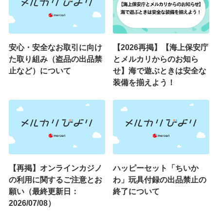
安心・安全なお取引に向け
【2026再掲】【海上保安庁
た取り組み（盗品の出品禁
とメルカリからのお知ら
止など）について
せ】海で遊ぶときは安全な
装備を揃えよう！
【再掲】オンラインカジノ
ハッピーセット「ちいか
の利用に関するご注意とお
わ」玩具付録の出品禁止の
願い（最終更新日：
終了について
2026/07/08）