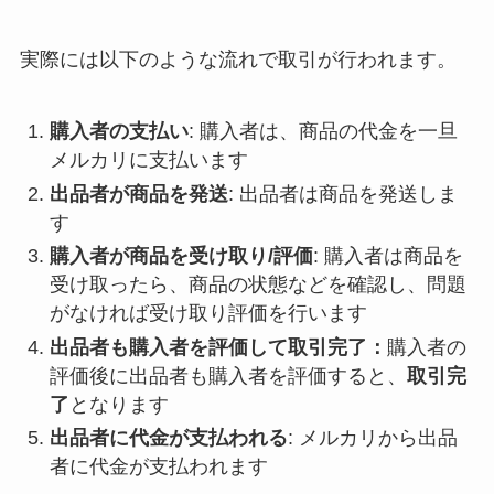
実際には以下のような流れで取引が行われます。
購入者の支払い
: 購入者は、商品の代金を一旦
メルカリに支払います
出品者が商品を発送
: 出品者は商品を発送しま
す
購入者が商品を受け取り/評価
: 購入者は商品を
受け取ったら、商品の状態などを確認し、問題
がなければ受け取り評価を行います
出品者も購入者を評価して取引完了：
購入者の
評価後に出品者も購入者を評価すると、
取引完
了
となります
出品者に代金が支払われる
: メルカリから出品
者に代金が支払われます