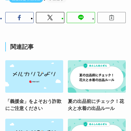
関連記事
「義援金」をよそおう詐欺
夏の出品前にチェック！花
にご注意ください
火と水着の出品ルール