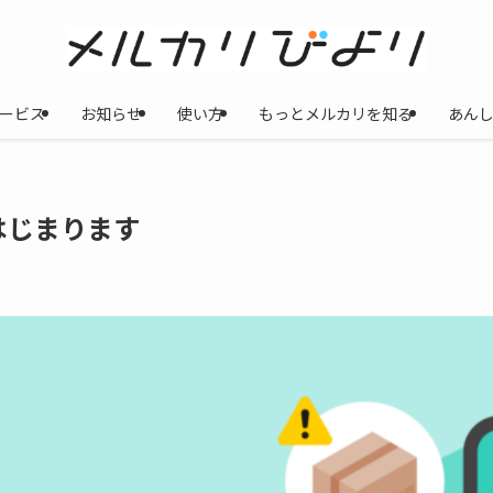
ービス
お知らせ
使い方
もっとメルカリを知る
あん
はじまります