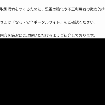
取引環境をつくるために、監視の強化や不正利用者の徹底的排
さまは「安心・安全ポータルサイト」をご確認ください。
内容を簡潔にご理解いただけるようご紹介しております。