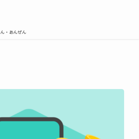
しん・あんぜん