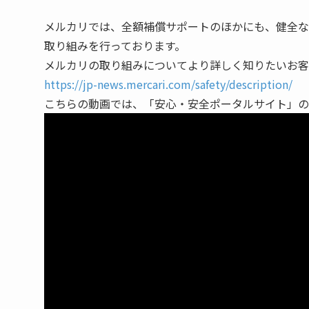
メルカリでは、全額補償サポートのほかにも、健全な
取り組みを行っております。
メルカリの取り組みについてより詳しく知りたいお客
https://jp-news.mercari.com/safety/description/
こちらの動画では、「安心・安全ポータルサイト」の