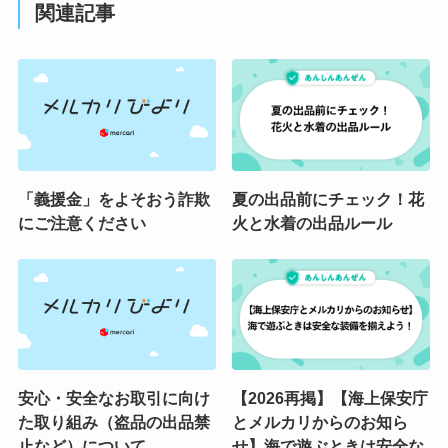
関連記事
「義援金」をよそおう詐欺
夏の出品前にチェック！花
にご注意ください
火と水着の出品ルール
安心・安全なお取引に向け
【2026再掲】【海上保安庁
た取り組み（盗品の出品禁
とメルカリからのお知ら
止など）について
せ】海で遊ぶときは安全な