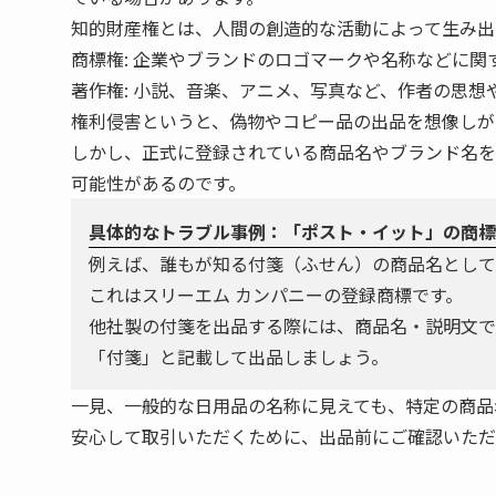
知的財産権とは、人間の創造的な活動によって生み出
商標権: 企業やブランドのロゴマークや名称などに
著作権: 小説、音楽、アニメ、写真など、作者の思
権利侵害というと、偽物やコピー品の出品を想像しが
しかし、正式に登録されている商品名やブランド名を
可能性があるのです。
具体的なトラブル事例：「ポスト・イット」の商標
例えば、誰もが知る付箋（ふせん）の商品名として
これはスリーエム カンパニーの登録商標です。
他社製の付箋を出品する際には、商品名・説明文で
「付箋」と記載して出品しましょう。
一見、一般的な日用品の名称に見えても、特定の商品
安心して取引いただくために、出品前にご確認いただ