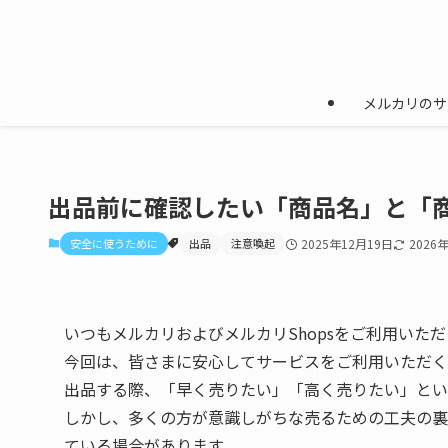
メルカリのサ
出品前に確認したい「商品名」と「
安全に使うために
出品
注意喚起
2025年12月19日
2026
いつもメルカリおよびメルカリShopsをご利用いた
今回は、皆さまに安心してサービスをご利用いただく
出品する際、「早く売りたい」「高く売りたい」とい
しかし、多くの方が意識しがちな売るための工夫の裏
ている場合があります。