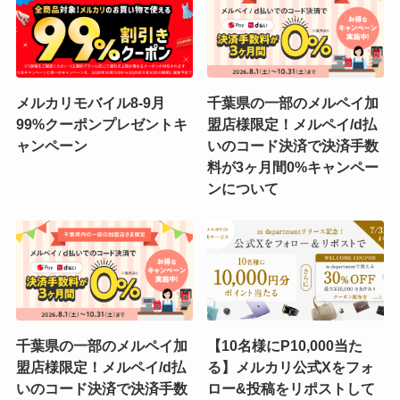
メルカリモバイル8-9月
千葉県の一部のメルペイ加
99%クーポンプレゼントキ
盟店様限定！メルペイ/d払
ャンペーン
いのコード決済で決済手数
料が3ヶ月間0%キャンペー
ンについて
千葉県の一部のメルペイ加
【10名様にP10,000当た
盟店様限定！メルペイ/d払
る】メルカリ公式Xをフォ
いのコード決済で決済手数
ロー&投稿をリポストして