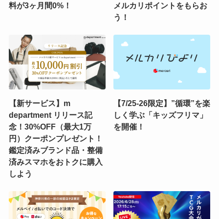
料が3ヶ月間0%！
メルカリポイントをもらお
う！
【新サービス】m
【7/25-26限定】”循環”を楽
department リリース記
しく学ぶ「キッズフリマ」
念！30%OFF（最大1万
を開催！
円）クーポンプレゼント！
鑑定済みブランド品・整備
済みスマホをおトクに購入
しよう