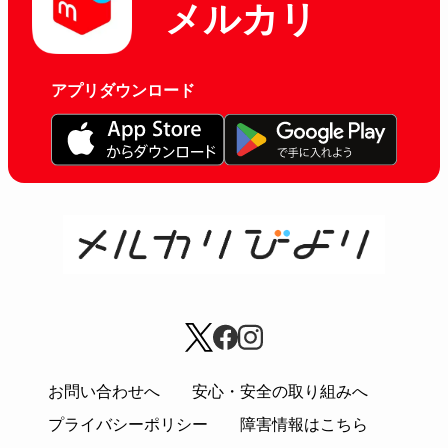
メルカリ
アプリダウンロード
お問い合わせへ
安心・安全の取り組みへ
プライバシーポリシー
障害情報はこちら