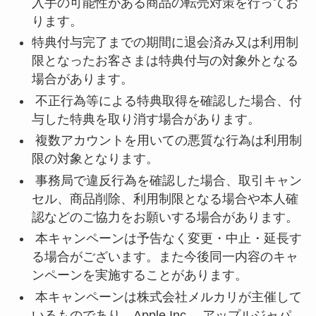
入手の可能性がある商品の転売対策を行ってお
ります。
特典付与完了までの期間に退会済み又は利用制
限となったお客さまは特典付与の対象外となる
場合があります。
不正行為等による特典取得を確認した場合、付
与した特典を取り消す場合があります。
複数アカウントを用いての悪質な行為は利用制
限の対象となります。
事務局で違反行為を確認した場合、取引キャン
セル、商品削除、利用制限となる場合や本人確
認などのご協力をお願いする場合があります。
本キャンペーンは予告なく変更・中止・延長す
る場合がございます。また今後同一内容のキャ
ンペーンを実施することがあります。
本キャンペーンは株式会社メルカリが主催して
いるものであり、Apple Inc.、アップルジャパ