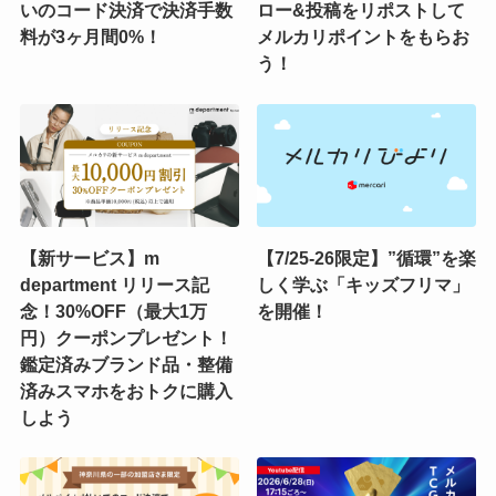
いのコード決済で決済手数
ロー&投稿をリポストして
料が3ヶ月間0%！
メルカリポイントをもらお
う！
【新サービス】m
【7/25-26限定】”循環”を楽
department リリース記
しく学ぶ「キッズフリマ」
念！30%OFF（最大1万
を開催！
円）クーポンプレゼント！
鑑定済みブランド品・整備
済みスマホをおトクに購入
しよう