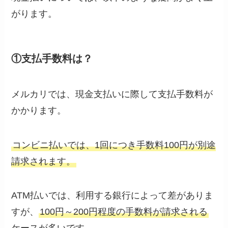
がります。
①支払手数料は？
メルカリでは、現金支払いに際して支払手数料が
かかります。
コンビニ払いでは、1回につき手数料100円が別途
請求されます。
ATM払いでは、利用する銀行によって差がありま
すが、
100円～200円程度の手数料が請求される