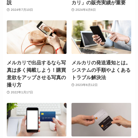
説
カリ」の販売実績が重要
2024年7月10日
2024年4月6日
メルカリで出品するなら写
メルカリの発送通知とは。
真は多く掲載しよう！購買
システムの手順やよくある
意欲をアップさせる写真の
トラブル解決法
撮り方
2023年6月12日
2022年1月17日