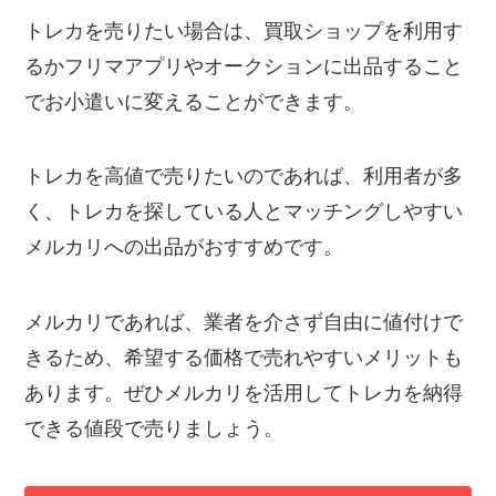
トレカを売りたい場合は、買取ショップを利用す
るかフリマアプリやオークションに出品すること
でお小遣いに変えることができます。
トレカを高値で売りたいのであれば、利用者が多
く、トレカを探している人とマッチングしやすい
メルカリへの出品がおすすめです。
メルカリであれば、業者を介さず自由に値付けで
きるため、希望する価格で売れやすいメリットも
あります。ぜひメルカリを活用してトレカを納得
できる値段で売りましょう。