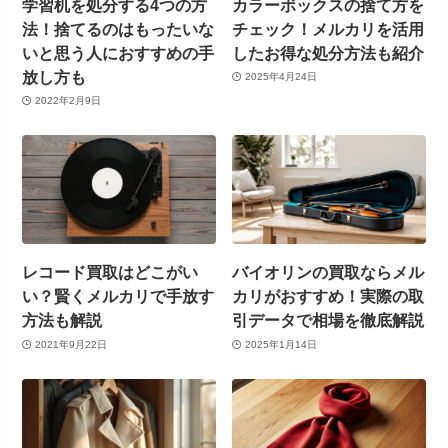
学習机を処分する4つの方
カラーボックスの捨て方を
法！捨てるのはもったいな
チェック！メルカリを活用
いと思う人におすすめの手
したお得な処分方法も紹介
放し方も
2025年4月24日
2022年2月9日
レコード買取はどこがい
バイオリンの買取ならメル
い？賢くメルカリで手放す
カリがおすすめ！実際の取
方法も解説
引データで相場を徹底解説
2021年9月22日
2025年1月14日