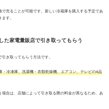
値で売ることが可能です。新しい冷蔵庫を購入する予定であ
きます。
入した家電量販店で引き取ってもらう
で引き取ってもらう方法です。
庫・冷凍庫、洗濯機・衣類乾燥機、エアコン、テレビの4品
う場合は、店舗によって引き取る際の料金が異なるため、あ
。