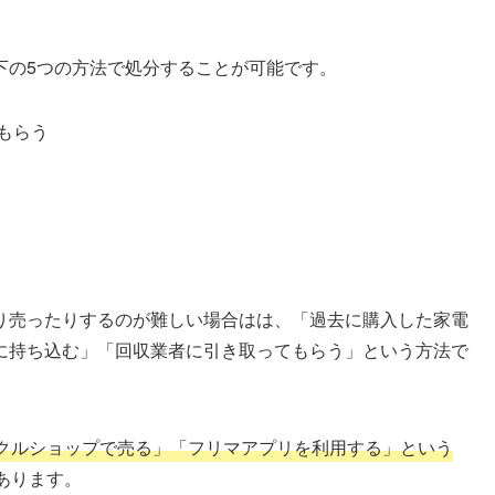
下の5つの方法で処分することが可能です。
もらう
り売ったりするのが難しい場合はは、「過去に購入した家電
に持ち込む」「回収業者に引き取ってもらう」という方法で
クルショップで売る」「フリマアプリを利用する」という
あります。