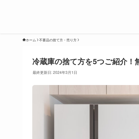
ホーム
不要品の捨て方・売り方
冷蔵庫の捨て方を5つご紹介！
最終更新日: 2024年3月1日