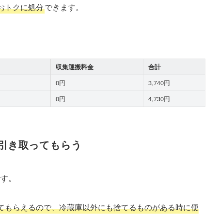
おトクに処分
できます。
】
収集運搬料金
合計
0円
3,740円
0円
4,730円
に引き取ってもらう
です。
てもらえるので、冷蔵庫以外にも捨てるものがある時に便