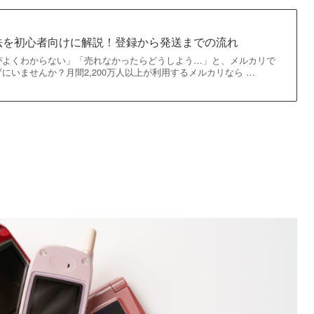
法を初心者向けに解説！登録から発送までの流れ
がよくわからない」「売れなかったらどうしよう…」と、メルカリで
にいませんか？月間2,200万人以上が利用するメルカリなら …