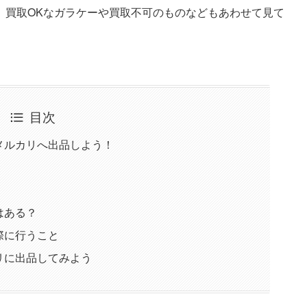
。買取OKなガラケーや買取不可のものなどもあわせて見て
目次
メルカリへ出品しよう！
はある？
際に行うこと
リに出品してみよう