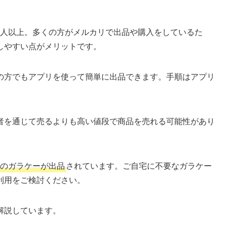
0万人以上。多くの方がメルカリで出品や購入をしているた
しやすい点がメリットです。
の方でもアプリを使って簡単に出品できます。手順はアプリ
者を通じて売るよりも高い値段で商品を売れる可能性があり
のガラケーが出品
されています。ご自宅に不要なガラケー
利用をご検討ください。
解説しています。