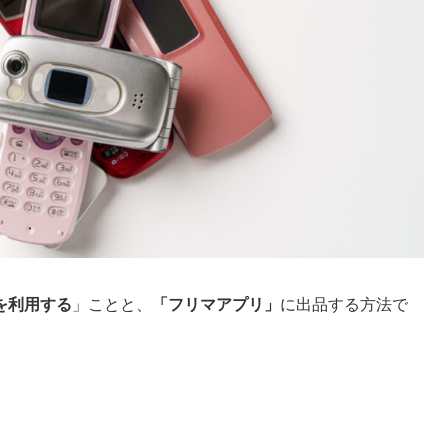
を利用する
」ことと、
「フリマアプリ」
に出品する方法で