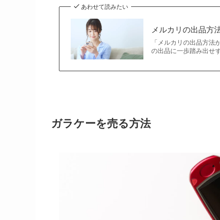
あわせて読みたい
メルカリの出品方
「メルカリの出品方法
の出品に一歩踏み出せず
ガラケーを売る方法