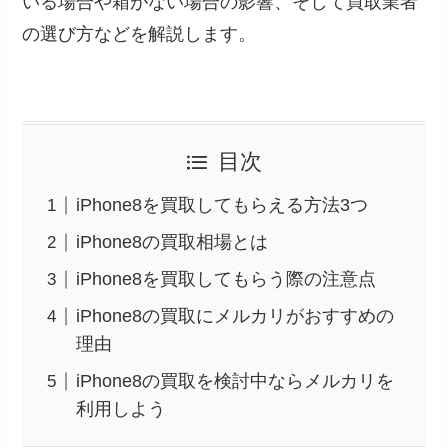
いる場合や箱がない場合の影響、そして買取業者
の選び方などを解説します。
目次
iPhone8を買取してもらえる方法3つ
iPhone8の買取相場とは
iPhone8を買取してもらう際の注意点
iPhone8の買取にメルカリがおすすめの
理由
iPhone8の買取を検討中ならメルカリを
利用しよう