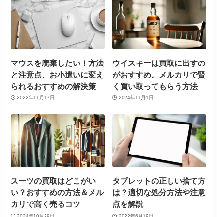
マウスを廃棄したい！方法
ウイスキーは買取に出すの
と注意点、お小遣いに変え
がおすすめ。メルカリで賢
られるおすすめの解決策
く買い取ってもらう方法
2022年11月17日
2024年11月1日
スーツの買取はどこがい
タブレットの正しい捨て方
い？おすすめの方法＆メル
は？適切な処分方法や注意
カリで高く売るコツ
点を解説
2024年10月29日
2022年6月19日