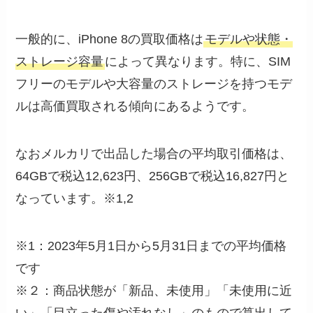
一般的に、iPhone 8の買取価格は
モデルや状態・
ストレージ容量
によって異なります。特に、SIM
フリーのモデルや大容量のストレージを持つモデ
ルは高価買取される傾向にあるようです。
なおメルカリで出品した場合の平均取引価格は、
64GBで税込12,623円、256GBで税込16,827円と
なっています。※1,2
※1：​​2023年5月1日から5月31日までの平均価格
です
※２：商品状態が「新品、未使用」「未使用に近
い」「目立った傷や汚れなし」のもので算出して