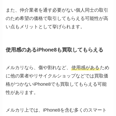
また、仲介業者を通す必要がない個人同士の取引
のため希望の価格で取引してもらえる可能性が高
い点もメリットとして挙げられます。
使用感のあるiPhone8も買取してもらえる
メルカリなら、傷や割れなど、
使用感がある
ため
に他の業者やリサイクルショップなどでは買取価
格がつかないiPhone8でも買取してもらえる可能
性があります。
メルカリ上では、iPhone8を含む多くのスマート