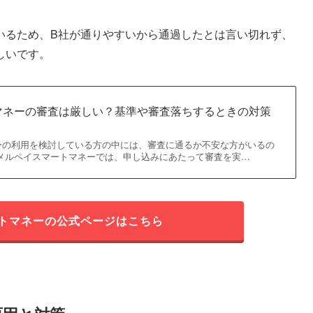
いるため、B社が通りやすいから通過したとは言い切れず、
しいです。
マネーの審査は厳しい？基準や審査落ちするときの対策
ーの利用を検討している方の中には、審査に通るか不安な方がいるの
 メルペイスマートマネーでは、申し込みにあたって審査を実…
トマネーの公式ページはこちら