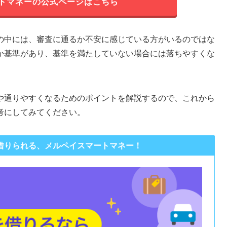
トマネーの公式ページはこちら
の中には、審査に通るか不安に感じている方がいるのではな
か基準があり、基準を満たしていない場合には落ちやすくな
や通りやすくなるためのポイントを解説するので、これから
考にしてみてください。
借りられる、メルペイスマートマネー！