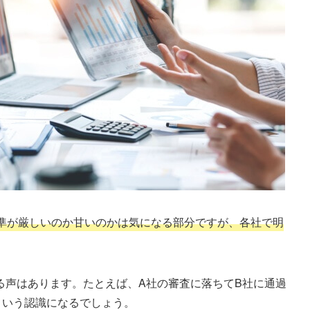
準が厳しいのか甘いのかは気になる部分ですが、各社で明
る声はあります。たとえば、A社の審査に落ちてB社に通過
という認識になるでしょう。