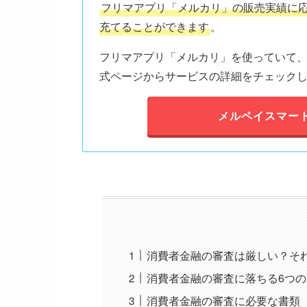
フリマアプリ「メルカリ」の販売実績に
充てることができます
。
フリマアプリ「メルカリ」を使っていて
式ページからサービスの詳細をチェック
メルペイスマー
消費者金融の審査は厳しい？そ
消費者金融の審査に落ちる6つ
消費者金融の審査に必要な書類