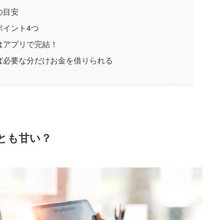
の目安
ポイント4つ
はアプリで完結！
ば必要な分だけお金を借りられる
とも甘い？