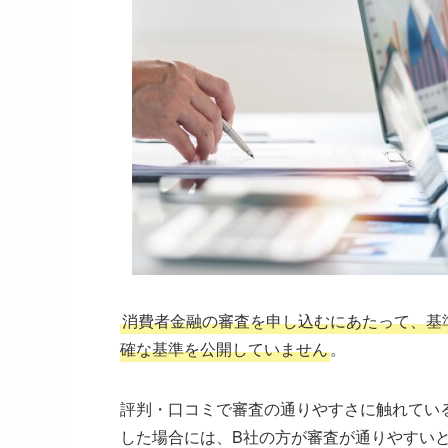
消費者金融の審査を申し込むにあたって、基
確な基準を公開していません
。
評判・口コミで審査の通りやすさに触れてい
した場合には、B社の方が審査が通りやすい